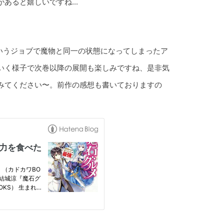
あると嬉しいですね...
というジョブで魔物と同一の状態になってしまったア
いく様子で次巻以降の展開も楽しみですね、是非気
みてください〜。前作の感想も書いておりますの