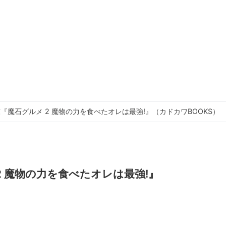
『魔石グルメ 2 魔物の力を食べたオレは最強!』（カドカワBOOKS）
2 魔物の力を食べたオレは最強!』