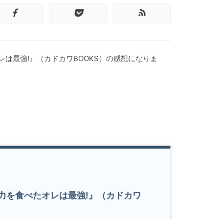
レは最強!』（カドカワBOOKS）の感想になりま
の力を食べたオレは最強!』（カドカワ