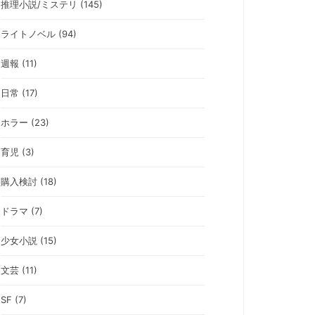
推理小説/ミステリ (145)
ライトノベル (94)
週報 (11)
日常 (17)
ホラー (23)
育児 (3)
購入検討 (18)
ドラマ (7)
少女小説 (15)
文芸 (11)
SF (7)