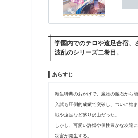
学園内でのテロや遠足合宿、
波乱のシリーズ二巻目。
あらすじ
転生特典のおかげで、魔物の魔石から能
入試も圧倒的成績で突破し、ついに始ま
戦や遠足など盛り沢山だった。
しかし、可愛い許婚や個性豊かな友達に
災害が発生する。