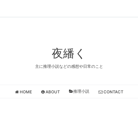
夜繙く
主に推理小説などの感想や日常のこと
推理小説
HOME
ABOUT
CONTACT