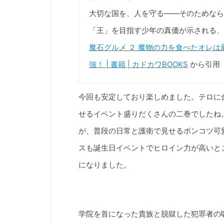
大切な国を、人を守る――そのためなら
「王」を目指す少年の真価が示される、
魔石グルメ ２ 魔物の力を食べたオレは最
強！ | 書籍 | カドカワBOOKS
から引用
今回も安定しており楽しめました。テロに
せるイベント盛りだくさんの二巻でしたね
が、普段の日常と護衛で見せるポンコツ可
スも誕生日イベントでヒロイン力が高いと
になりました。
学院を首になった貴族と脱獄した犯罪者の