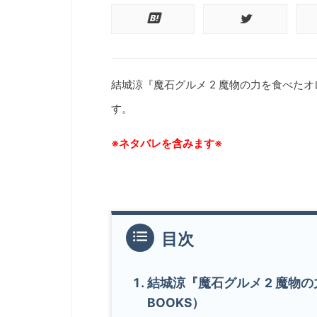
結城涼『魔石グルメ 2 魔物の力を食べたオ
す。
※ネタバレを含みます※
結城涼『魔石グルメ 2 魔物
BOOKS）