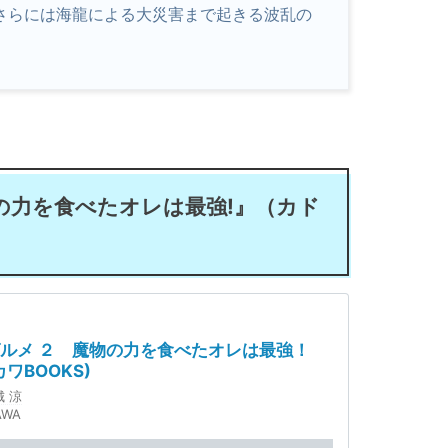
さらには海龍による大災害まで起きる波乱の
物の力を食べたオレは最強!』（カド
ルメ ２ 魔物の力を食べたオレは最強！
カワBOOKS)
城 涼
AWA